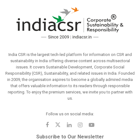
India CSR is the largest tech-led platform for information on CSR and
sustainability in India offering diverse content across multisectoral
issues. It covers Sustainable Development, Corporate Social
Responsibility (CSR), Sustainability, and related issues in India. Founded
in 2009, the organisation aspires to become a globally admired media
that offers valuable information to its readers through responsible
reporting. To enjoy the premium services, we invite you to partner with
us.
Follow us on social media:
Subscribe to Our Newsletter