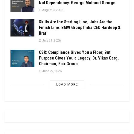
Not Dependency: George Muthoot George
August 3, 2026
Skills Are the Starting Line, Jobs Are the
Finish Line: BMW Group India CEO Hardeep S.
Brar
July 21, 2026
CSR: Compliance Gives You a Floor, But
Purpose Gives You a Legacy: Dr. Vikas Garg,
Chairman, Ebix Group
June 29, 2026
LOAD MORE