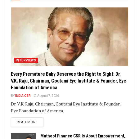
INTERVIEWS
Every Premature Baby Deserves the Right to Sight: Dr.
V.K. Raju, Chairman, Goutami Eye Institute & Founder, Eye
Foundation of America
BY
INDIA CSR
August 7, 2026
Dr. V.K. Raju, Chairman, Goutami Eye Institute & Founder,
Eye Foundation of America.
DETAILS
READ MORE
Muthoot Finance CSR Is About Empowerment,