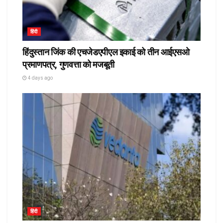
हिंदी
हिंदुस्तान जिंक की एचजेडएपीएल इकाई को तीन आईएसओ
प्रमाणपत्र, गुणवत्ता को मजबूती
4 days ago
हिंदी