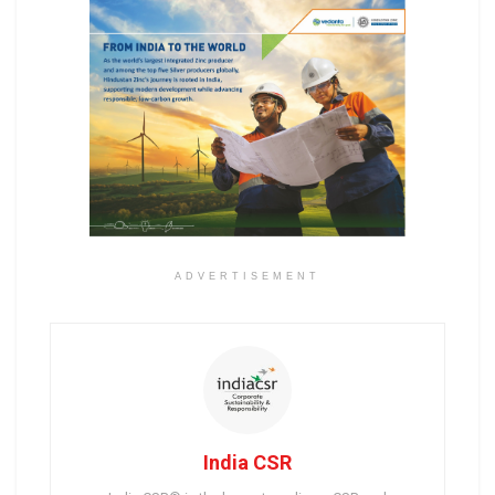
ADVERTISEMENT
India CSR