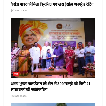
वेदांता पावर को मिला क्रिसिल एए प्लस (सीई) अपग्रेड रेटिंग
2 weeks ago
हिंदी
अभय भुतडा फाउंडेशन की ओर से 300 छात्रों को मिली 21
लाख रुपये की स्कॉलरशिप
2 weeks ago