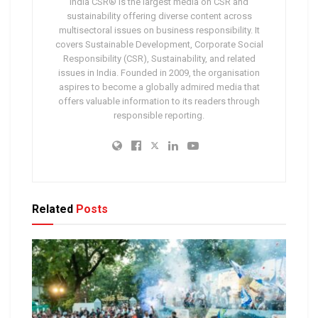
India CSR® is the largest media on CSR and
sustainability offering diverse content across
multisectoral issues on business responsibility. It
covers Sustainable Development, Corporate Social
Responsibility (CSR), Sustainability, and related
issues in India. Founded in 2009, the organisation
aspires to become a globally admired media that
offers valuable information to its readers through
responsible reporting.
Related
Posts