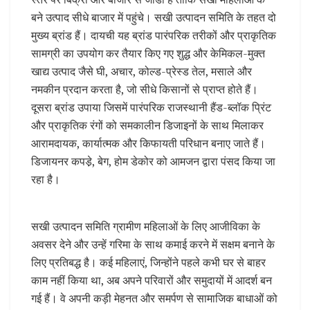
बने उत्पाद सीधे बाजार में पहुंचे। सखी उत्पादन समिति के तहत दो
मुख्य ब्रांड हैं। दायची यह ब्रांड पारंपरिक तरीकों और प्राकृतिक
सामग्री का उपयोग कर तैयार किए गए शुद्ध और केमिकल-मुक्त
खाद्य उत्पाद जैसे घी, अचार, कोल्ड-प्रेस्ड तेल, मसाले और
नमकीन प्रदान करता है, जो सीधे किसानों से प्राप्त होते हैं।
दूसरा ब्रांड उपाया जिसमें पारंपरिक राजस्थानी हैंड-ब्लॉक प्रिंट
और प्राकृतिक रंगों को समकालीन डिजाइनों के साथ मिलाकर
आरामदायक, कार्यात्मक और किफायती परिधान बनाए जाते हैं।
डिजायनर कपडे़, बेग, होम डेकोर को आमजन द्वारा पंसद किया जा
रहा है।
सखी उत्पादन समिति ग्रामीण महिलाओं के लिए आजीविका के
अवसर देने और उन्हें गरिमा के साथ कमाई करने में सक्षम बनाने के
लिए प्रतिबद्ध है। कई महिलाएं, जिन्होंने पहले कभी घर से बाहर
काम नहीं किया था, अब अपने परिवारों और समुदायों में आदर्श बन
गई हैं। वे अपनी कड़ी मेहनत और समर्पण से सामाजिक बाधाओं को