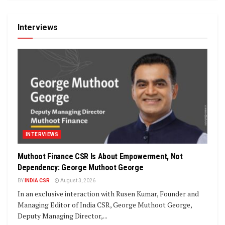
Interviews
INTERVIEWS
Muthoot Finance CSR Is About Empowerment, Not
Dependency: George Muthoot George
BY
INDIA CSR
August 3, 2026
In an exclusive interaction with Rusen Kumar, Founder and
Managing Editor of India CSR, George Muthoot George,
Deputy Managing Director,...