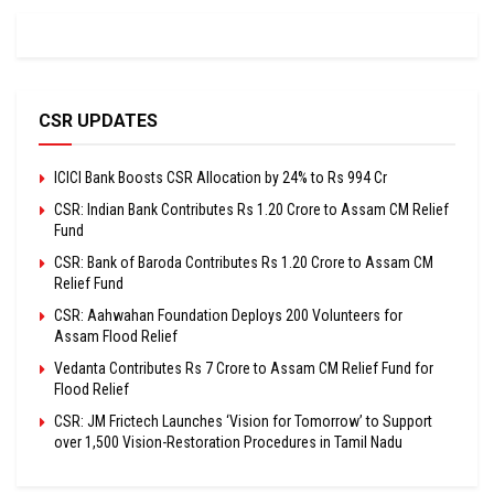
CSR UPDATES
ICICI Bank Boosts CSR Allocation by 24% to Rs 994 Cr
CSR: Indian Bank Contributes Rs 1.20 Crore to Assam CM Relief
Fund
CSR: Bank of Baroda Contributes Rs 1.20 Crore to Assam CM
Relief Fund
CSR: Aahwahan Foundation Deploys 200 Volunteers for
Assam Flood Relief
Vedanta Contributes Rs 7 Crore to Assam CM Relief Fund for
Flood Relief
CSR: JM Frictech Launches ‘Vision for Tomorrow’ to Support
over 1,500 Vision-Restoration Procedures in Tamil Nadu