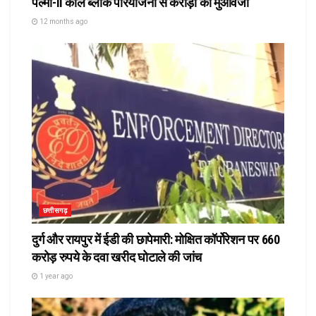
पल्मा-II कोल ब्लॉक परियोजना से करोड़ों का मुआवजा
12 months ago
छत्तीसगढ़
दुर्ग और रायपुर में ईडी की छापेमारी: मोक्षित कॉर्पोरेशन पर 660
करोड़ रुपये के दवा खरीद घोटाले की जांच
1 year ago