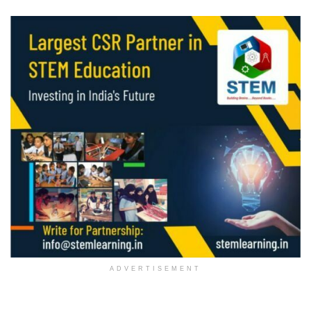
ADVERTISEMENT