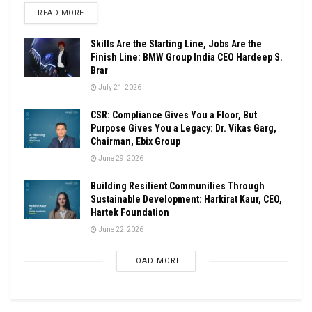
DETAILS
READ MORE
Skills Are the Starting Line, Jobs Are the
Finish Line: BMW Group India CEO Hardeep S.
Brar
July 21, 2026
CSR: Compliance Gives You a Floor, But
Purpose Gives You a Legacy: Dr. Vikas Garg,
Chairman, Ebix Group
June 29, 2026
Building Resilient Communities Through
Sustainable Development: Harkirat Kaur, CEO,
Hartek Foundation
June 22, 2026
LOAD MORE