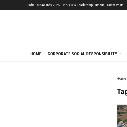
India CSR Awards 2026
India CSR Leadership Summit
Guest Posts
HOME
CORPORATE SOCIAL RESPONSIBILITY
Home
Ta