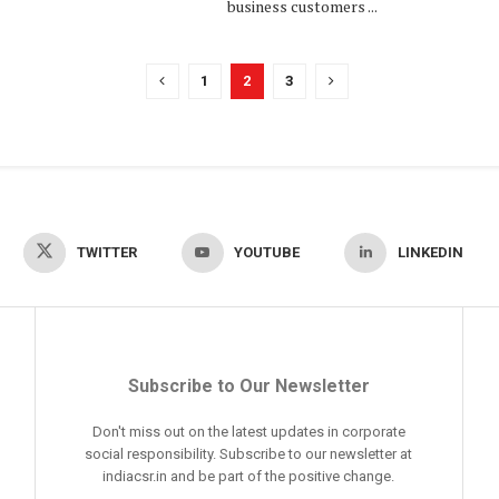
business customers ...
1
2
3
TWITTER
YOUTUBE
LINKEDIN
Subscribe to Our Newsletter
Don't miss out on the latest updates in corporate
social responsibility. Subscribe to our newsletter at
indiacsr.in and be part of the positive change.