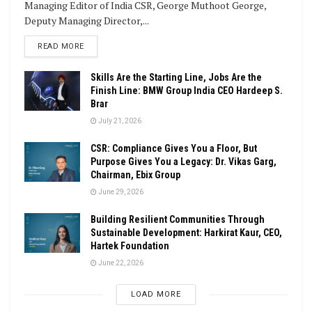
Managing Editor of India CSR, George Muthoot George,
Deputy Managing Director,...
DETAILS
READ MORE
Skills Are the Starting Line, Jobs Are the
Finish Line: BMW Group India CEO Hardeep S.
Brar
July 21, 2026
CSR: Compliance Gives You a Floor, But
Purpose Gives You a Legacy: Dr. Vikas Garg,
Chairman, Ebix Group
June 29, 2026
Building Resilient Communities Through
Sustainable Development: Harkirat Kaur, CEO,
Hartek Foundation
June 22, 2026
LOAD MORE