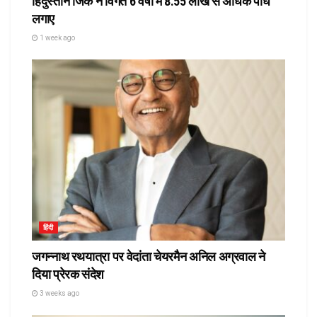
हिंदुस्तान जिंक ने विगत 6 वर्षाे में 8.55 लाख से अधिक पौधे
लगाए
1 week ago
हिंदी
जगन्नाथ रथयात्रा पर वेदांता चेयरमैन अनिल अग्रवाल ने
दिया प्रेरक संदेश
3 weeks ago