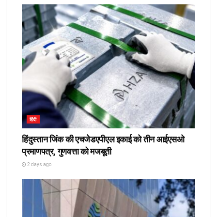
हिंदी
हिंदुस्तान जिंक की एचजेडएपीएल इकाई को तीन आईएसओ
प्रमाणपत्र, गुणवत्ता को मजबूती
2 days ago