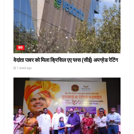
हिंदी
वेदांता पावर को मिला क्रिसिल एए प्लस (सीई) अपग्रेड रेटिंग
1 week ago