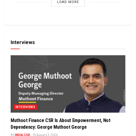
LOAD MORE
Interviews
INTERVIEWS
Muthoot Finance CSR Is About Empowerment, Not
Dependency: George Muthoot George
BY
INDIA CSR
August 3, 2026