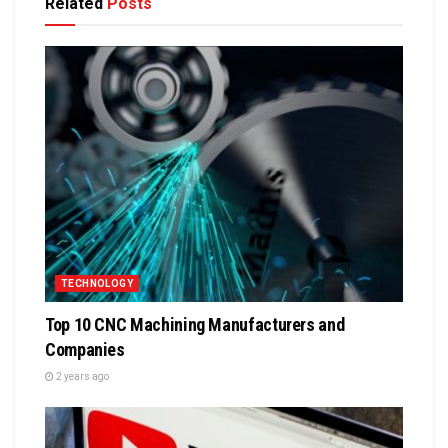
Related
Posts
TECHNOLOGY
Top 10 CNC Machining Manufacturers and
Companies
2 years ago