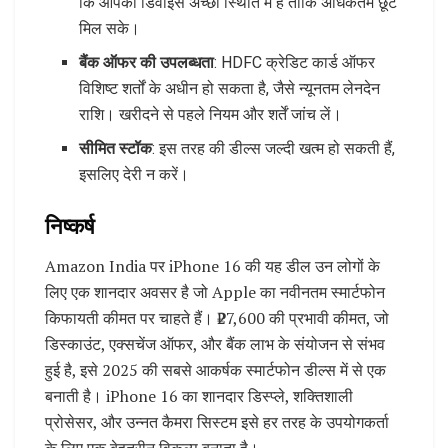
कि आपका डिवाइस अच्छी स्थिति में है ताकि अधिकतम छूट
मिल सके।
बैंक ऑफर की उपलब्धता
: HDFC क्रेडिट कार्ड ऑफर
विशिष्ट शर्तों के अधीन हो सकता है, जैसे न्यूनतम लेनदेन
राशि। खरीदने से पहले नियम और शर्तें जांच लें।
सीमित स्टॉक
: इस तरह की डील्स जल्दी खत्म हो सकती हैं,
इसलिए देरी न करें।
निष्कर्ष
Amazon India पर iPhone 16 की यह डील उन लोगों के
लिए एक शानदार अवसर है जो Apple का नवीनतम स्मार्टफोन
किफायती कीमत पर चाहते हैं। ₹27,600 की प्रभावी कीमत, जो
डिस्काउंट, एक्सचेंज ऑफर, और बैंक लाभ के संयोजन से संभव
हुई है, इसे 2025 की सबसे आकर्षक स्मार्टफोन डील्स में से एक
बनाती है। iPhone 16 का शानदार डिस्प्ले, शक्तिशाली
प्रोसेसर, और उन्नत कैमरा सिस्टम इसे हर तरह के उपयोगकर्ता
के लिए एक बेहतरीन विकल्प बनाता है।