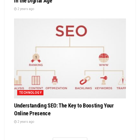
in the Digital Age
2 years ago
TECHNOLOGY
Understanding SEO: The Key to Boosting Your
Online Presence
2 years ago