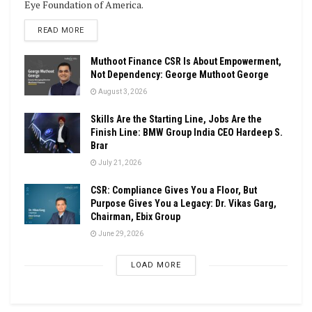
Eye Foundation of America.
DETAILS
READ MORE
Muthoot Finance CSR Is About Empowerment,
Not Dependency: George Muthoot George
August 3, 2026
Skills Are the Starting Line, Jobs Are the
Finish Line: BMW Group India CEO Hardeep S.
Brar
July 21, 2026
CSR: Compliance Gives You a Floor, But
Purpose Gives You a Legacy: Dr. Vikas Garg,
Chairman, Ebix Group
June 29, 2026
LOAD MORE