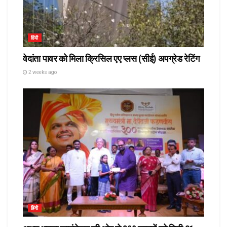
हिंदी
वेदांता पावर को मिला क्रिसिल एए प्लस (सीई) अपग्रेड रेटिंग
2 weeks ago
हिंदी