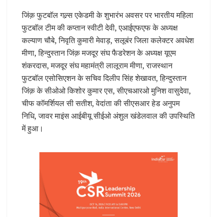
जिंक़ फुटबॉल गल्र्स एकेडमी के शुभारंभ अवसर पर भारतीय महिला
फुटबॉल टीम की कप्तान स्वीटी देवी, एआईएफएफ के अध्यक्ष
कल्याण चौबे, निवृति कुमारी मेवाड़, सलूबंर जिला कलेक्टर अवधेश
मीणा, हिन्दुस्तान जिंक़ मजदूर संघ फैडरेशन के अध्यक्ष यूएम
शंकरदास, मजदूर संघ महामंत्री लालूराम मीणा, राजस्थान
फुटबॉल एसोसिएशन के सचिव दिलीप सिंह शेखावत, हिन्दुस्तान
जिंक़ के सीओओ किशोर कुमार एस, सीएचआरओ मुनिश वासुदेवा,
चीफ कॉमर्शियल सी सतीश, वेदांता की सीएसआर हेड अनुपम
निधि, जावर माइंस आईबीयू सीईओ अंशुल खंडेलवाल की उपस्थिति
में हुआ।