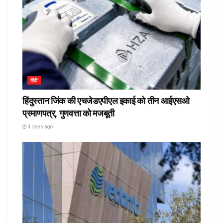
हिंदी
हिंदुस्तान जिंक की एचजेडएपीएल इकाई को तीन आईएसओ
प्रमाणपत्र, गुणवत्ता को मजबूती
4 days ago