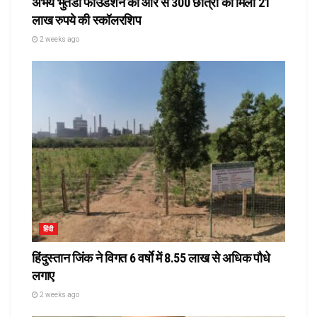
अभय भुतडा फाउंडेशन की ओर से 300 छात्रों को मिली 21
लाख रुपये की स्कॉलरशिप
2 weeks ago
हिंदी
हिंदुस्तान जिंक ने विगत 6 वर्षाे में 8.55 लाख से अधिक पौधे
लगाए
2 weeks ago