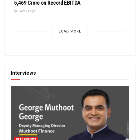
5,469 Crore on Record EBITDA
2 weeks ago
LOAD MORE
Interviews
INTERVIEWS