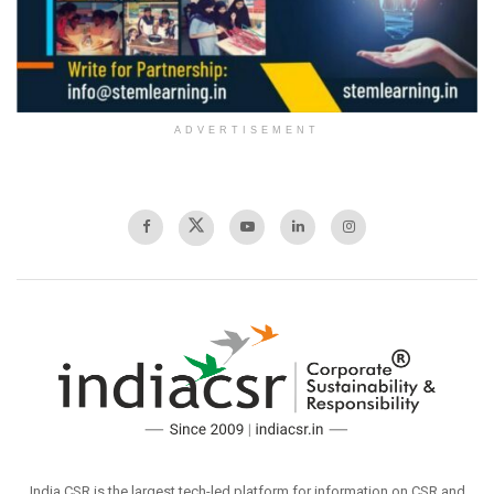
ADVERTISEMENT
India CSR is the largest tech-led platform for information on CSR and