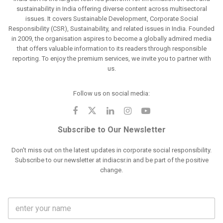
sustainability in India offering diverse content across multisectoral
issues. It covers Sustainable Development, Corporate Social
Responsibility (CSR), Sustainability, and related issues in India. Founded
in 2009, the organisation aspires to become a globally admired media
that offers valuable information to its readers through responsible
reporting. To enjoy the premium services, we invite you to partner with
us.
Follow us on social media:
Subscribe to Our Newsletter
Don't miss out on the latest updates in corporate social responsibility.
Subscribe to our newsletter at indiacsr.in and be part of the positive
change.
F
u
l