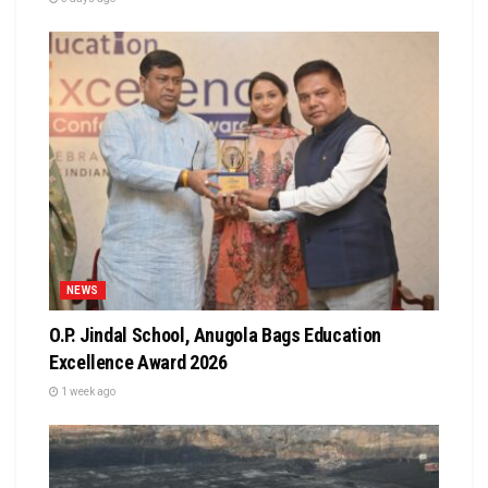
NEWS
O.P. Jindal School, Anugola Bags Education
Excellence Award 2026
1 week ago