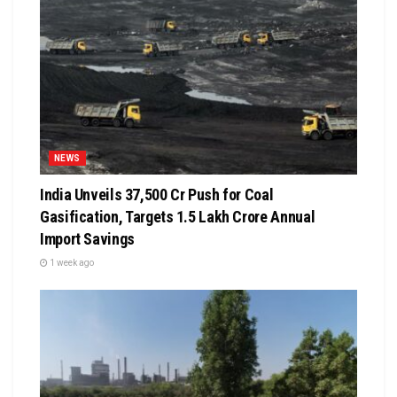
NEWS
India Unveils ₹37,500 Cr Push for Coal
Gasification, Targets ₹1.5 Lakh Crore Annual
Import Savings
1 week ago