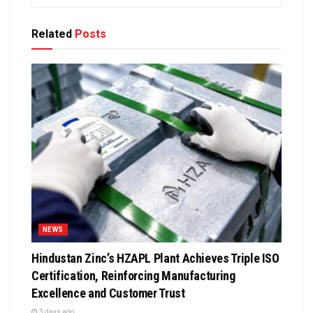
Related
Posts
NEWS
Hindustan Zinc’s HZAPL Plant Achieves Triple ISO
Certification, Reinforcing Manufacturing
Excellence and Customer Trust
3 days ago