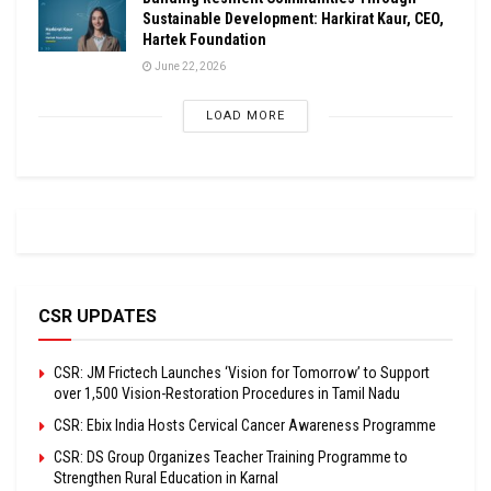
Sustainable Development: Harkirat Kaur, CEO,
Hartek Foundation
June 22, 2026
LOAD MORE
CSR UPDATES
CSR: JM Frictech Launches ‘Vision for Tomorrow’ to Support
over 1,500 Vision-Restoration Procedures in Tamil Nadu
CSR: Ebix India Hosts Cervical Cancer Awareness Programme
CSR: DS Group Organizes Teacher Training Programme to
Strengthen Rural Education in Karnal