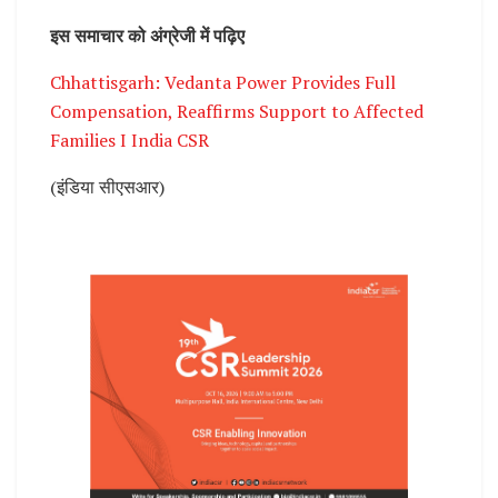
इस समाचार को अंग्रेजी में पढ़िए
Chhattisgarh: Vedanta Power Provides Full
Compensation, Reaffirms Support to Affected
Families I India CSR
(इंडिया सीएसआर)