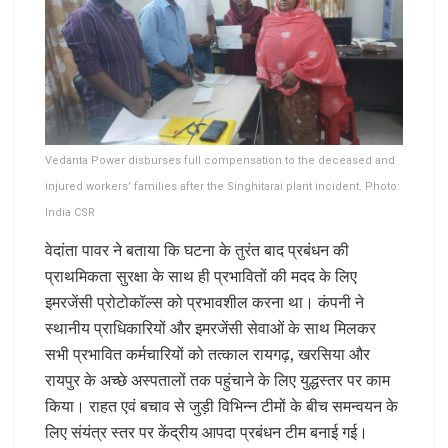
Vedanta Power disburses full compensation to the deceased and
injured workers’ families after the Singhitarai plant incident. Photo:
India CSR
वेदांता पावर ने बताया कि घटना के तुरंत बाद प्रबंधन की
प्राथमिकता सुरक्षा के साथ ही प्रभावितों की मदद के लिए
इमरजेंसी प्रोटोकॉल्स को प्रभावशील करना था। कंपनी ने
स्थानीय प्राधिकारियों और इमरजेंसी सेवाओं के साथ मिलकर
सभी प्रभावित कर्मचारियों को तत्काल रायगढ़, खरसिया और
रायपुर के अच्छे अस्पतालों तक पहुंचाने के लिए युद्धस्तर पर काम
किया। राहत एवं बचाव से जुड़ी विभिन्न टीमों के बीच समन्वयन के
लिए संयंत्र स्तर पर केंद्रीय आपदा प्रबंधन टीम बनाई गई।