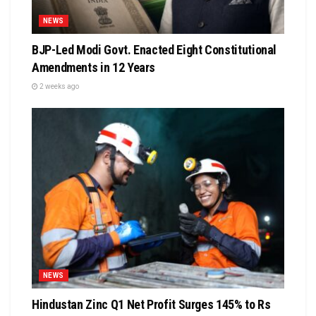
NEWS
BJP-Led Modi Govt. Enacted Eight Constitutional
Amendments in 12 Years
2 weeks ago
NEWS
Hindustan Zinc Q1 Net Profit Surges 145% to Rs