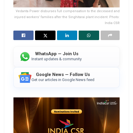
Vedanta Power disburses full compensation to the deceased and
injured workers’ families after the Singhitarai plant incident. Photo:
India CSR
WhatsApp — Join Us
Instant updates & community
Google News — Follow Us
Get our articles in Google News feed