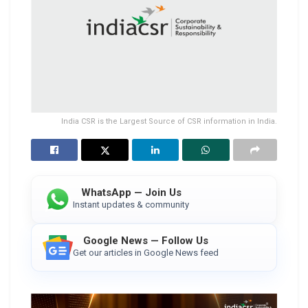
India CSR is the Largest Source of CSR information in India.
WhatsApp — Join Us
Instant updates & community
Google News — Follow Us
Get our articles in Google News feed