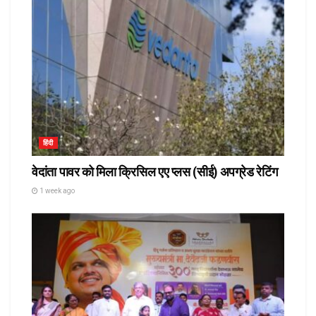
हिंदी
वेदांता पावर को मिला क्रिसिल एए प्लस (सीई) अपग्रेड रेटिंग
1 week ago