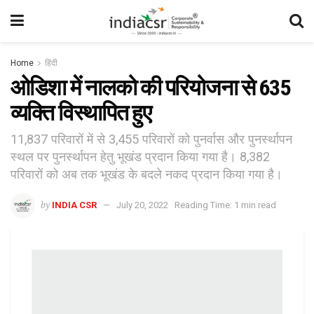
Home
हिंदी
ओडिशा में नालको की परियोजना से 635
व्यक्ति विस्थापित हुए
11,837 परिवारों में से 3,455 परिवारों को पुनर्वास और पुनर्स्थापन
स्थल पर पुनर्स्थापन हेतु भूखंड प्रदान किया गया है। 8,382
परिवारों को अब तक भूखंड के बदले नकद प्रदान किया गया है।
by
INDIA CSR
July 20, 2022
Reading Time: 1 min read