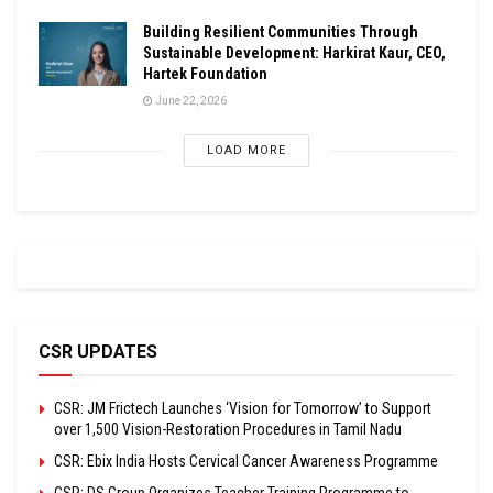
Building Resilient Communities Through
Sustainable Development: Harkirat Kaur, CEO,
Hartek Foundation
June 22, 2026
LOAD MORE
CSR UPDATES
CSR: JM Frictech Launches ‘Vision for Tomorrow’ to Support
over 1,500 Vision-Restoration Procedures in Tamil Nadu
CSR: Ebix India Hosts Cervical Cancer Awareness Programme