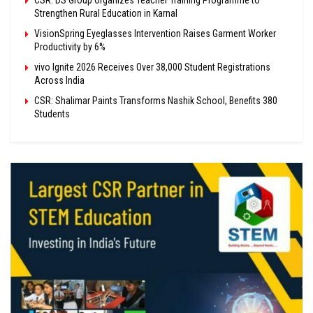
CSR: DS Group Organizes Teacher Training Programme to
Strengthen Rural Education in Karnal
VisionSpring Eyeglasses Intervention Raises Garment Worker
Productivity by 6%
vivo Ignite 2026 Receives Over 38,000 Student Registrations
Across India
CSR: Shalimar Paints Transforms Nashik School, Benefits 380
Students