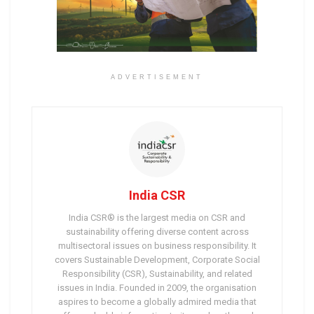
ADVERTISEMENT
India CSR
India CSR® is the largest media on CSR and
sustainability offering diverse content across
multisectoral issues on business responsibility. It
covers Sustainable Development, Corporate Social
Responsibility (CSR), Sustainability, and related
issues in India. Founded in 2009, the organisation
aspires to become a globally admired media that