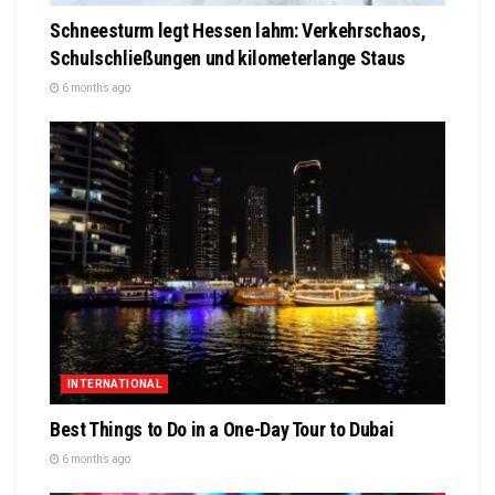
Schneesturm legt Hessen lahm: Verkehrschaos,
Schulschließungen und kilometerlange Staus
6 months ago
INTERNATIONAL
Best Things to Do in a One-Day Tour to Dubai
6 months ago