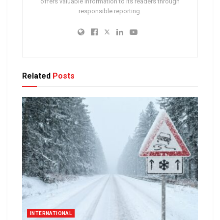
offers valuable information to its readers through
responsible reporting.
Related
Posts
INTERNATIONAL