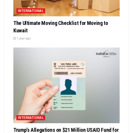
INTERNATIONAL
The Ultimate Moving Checklist for Moving to
Kuwait
1 year ago
INTERNATIONAL
Trump’s Allegations on $21 Million USAID Fund for