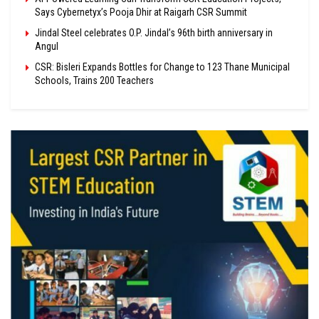
Says Cybernetyx’s Pooja Dhir at Raigarh CSR Summit
Jindal Steel celebrates O.P. Jindal’s 96th birth anniversary in
Angul
CSR: Bisleri Expands Bottles for Change to 123 Thane Municipal
Schools, Trains 200 Teachers