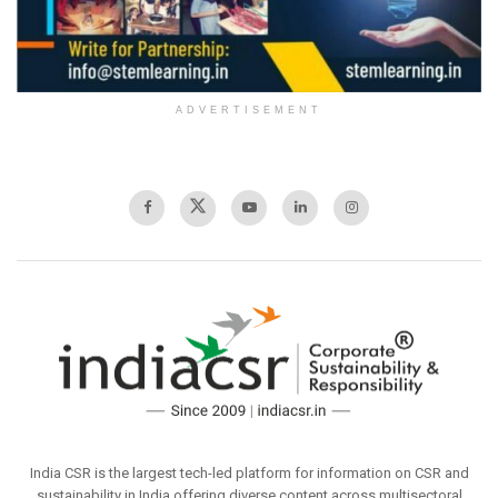
ADVERTISEMENT
India CSR is the largest tech-led platform for information on CSR and
sustainability in India offering diverse content across multisectoral