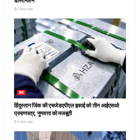
डेस्टिनेशन
2 days ago
हिंदी
हिंदुस्तान जिंक की एचजेडएपीएल इकाई को तीन आईएसओ
प्रमाणपत्र, गुणवत्ता को मजबूती
5 days ago