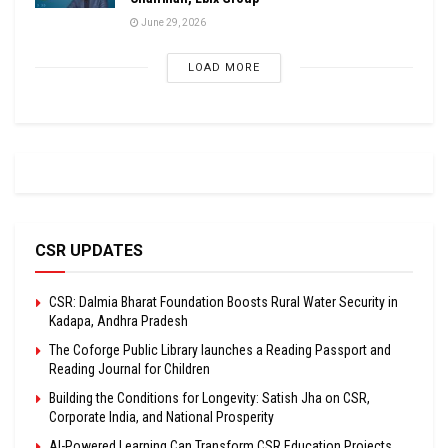
June 29, 2026
LOAD MORE
CSR UPDATES
CSR: Dalmia Bharat Foundation Boosts Rural Water Security in
Kadapa, Andhra Pradesh
The Coforge Public Library launches a Reading Passport and
Reading Journal for Children
Building the Conditions for Longevity: Satish Jha on CSR,
Corporate India, and National Prosperity
AI-Powered Learning Can Transform CSR Education Projects,