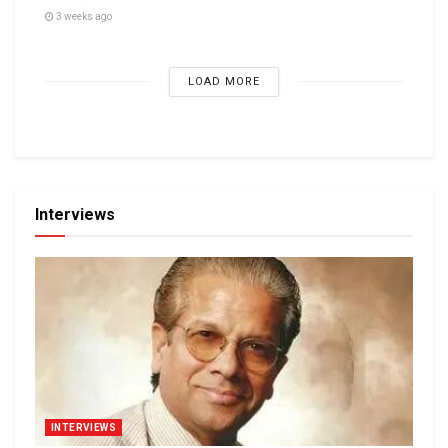
3 weeks ago
LOAD MORE
Interviews
INTERVIEWS