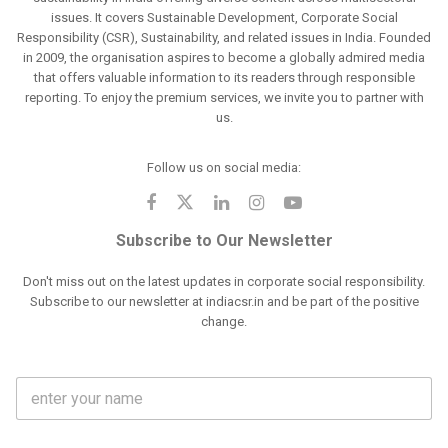
issues. It covers Sustainable Development, Corporate Social
Responsibility (CSR), Sustainability, and related issues in India. Founded
in 2009, the organisation aspires to become a globally admired media
that offers valuable information to its readers through responsible
reporting. To enjoy the premium services, we invite you to partner with
us.
Follow us on social media:
Subscribe to Our Newsletter
Don't miss out on the latest updates in corporate social responsibility.
Subscribe to our newsletter at indiacsr.in and be part of the positive
change.
F
u
l
l