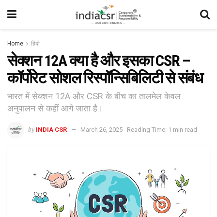
Home
हिंदी
सेक्शन 12A क्या है और इसका CSR –
कॉर्पोरेट सोशल रिस्पॉन्सिबिलिटी से संबंध
भारत में सेक्शन 12A और CSR के बीच का तालमेल केवल
अनुपालन से कहीं आगे जाता है।
by
INDIA CSR
March 26, 2025
Reading Time: 1 min read