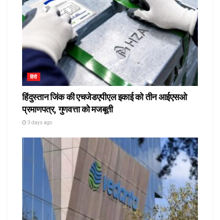
हिंदी
हिंदुस्तान जिंक की एचजेडएपीएल इकाई को तीन आईएसओ
प्रमाणपत्र, गुणवत्ता को मजबूती
3 days ago