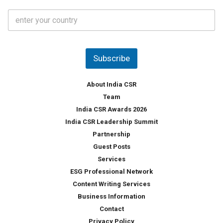
t
C
e
o
s
u
*
n
t
Subscribe
r
y
*
About India CSR
Team
India CSR Awards 2026
India CSR Leadership Summit
Partnership
Guest Posts
Services
ESG Professional Network
Content Writing Services
Business Information
Contact
Privacy Policy