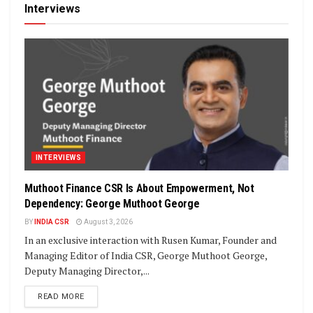
Interviews
INTERVIEWS
Muthoot Finance CSR Is About Empowerment, Not
Dependency: George Muthoot George
BY
INDIA CSR
August 3, 2026
In an exclusive interaction with Rusen Kumar, Founder and
Managing Editor of India CSR, George Muthoot George,
Deputy Managing Director,...
DETAILS
READ MORE