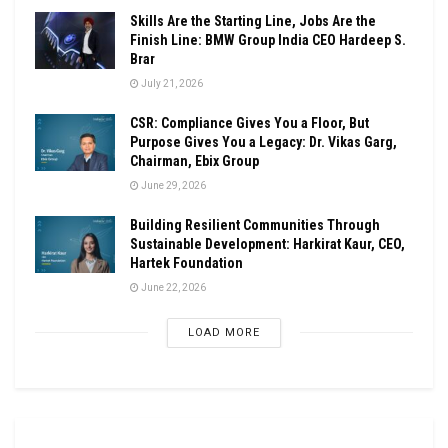
Skills Are the Starting Line, Jobs Are the
Finish Line: BMW Group India CEO Hardeep S.
Brar
July 21, 2026
CSR: Compliance Gives You a Floor, But
Purpose Gives You a Legacy: Dr. Vikas Garg,
Chairman, Ebix Group
June 29, 2026
Building Resilient Communities Through
Sustainable Development: Harkirat Kaur, CEO,
Hartek Foundation
June 22, 2026
LOAD MORE